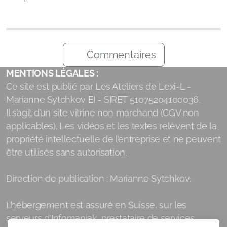
Commentaires
MENTIONS LÉGALES :
Ce site est publié par Les Ateliers de Lexi-L -
Marianne Sytchkov EI - SIRET 51075204100036.
Il s’agit d’un site vitrine non marchand (CGV non
applicables). Les vidéos et les textes relèvent de la
propriété intellectuelle de l’entreprise et ne peuvent
être utilisés sans autorisation.
Direction de publication : Marianne Sytchkov.
L’hébergement est assuré en Suisse, sur les
serveurs d'Infomaniak, prestataire de services