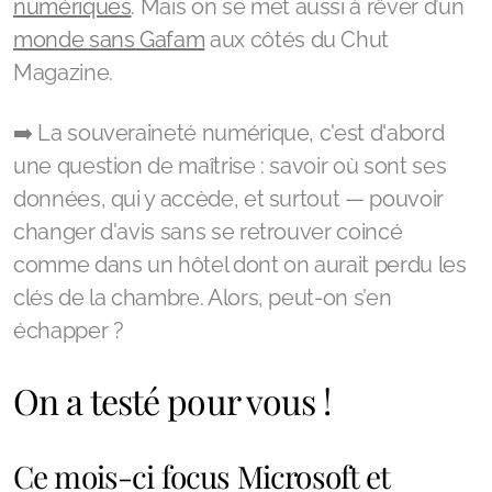
numériques
. Mais on se met aussi à rêver d’un
monde sans Gafam
aux côtés du Chut
Magazine.
➡️ La souveraineté numérique, c'est d'abord
une question de maîtrise : savoir où sont ses
données, qui y accède, et surtout — pouvoir
changer d'avis sans se retrouver coincé
comme dans un hôtel dont on aurait perdu les
clés de la chambre. Alors, peut-on s’en
échapper ?
On a testé pour vous !
Ce mois-ci focus Microsoft et